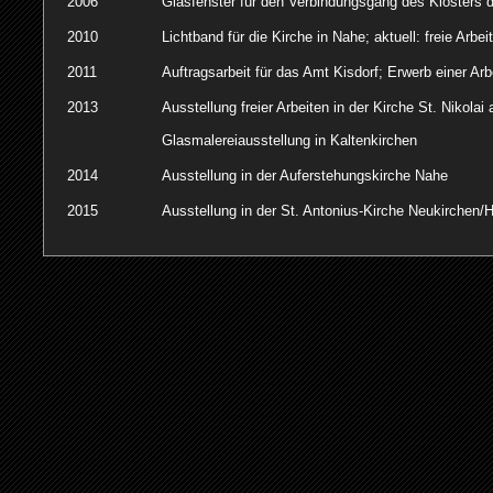
2006
Glasfenster für den Verbindungsgang des Klosters d
2010
Lichtband für die Kirche in Nahe; aktuell: freie Arbei
2011
Auftragsarbeit für das Amt Kisdorf; Erwerb einer A
2013
Ausstellung freier Arbeiten in der Kirche St. Nikola
Glasmalereiausstellung in Kaltenkirchen
2014
Ausstellung in der Auferstehungskirche Nahe
2015
Ausstellung in der St. Antonius-Kirche Neukirchen/H